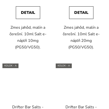
DETAIL
DETAIL
Zmes jahôd, malín a
Zmes jahôd, malín a
čerešní. 10ml Salt e-
čerešní. 10ml Salt e-
náplň 10mg
náplň 20mg
(PG50/VG50).
(PG50/VG50).
KOLOK - A
KOLOK - A
Drifter Bar Salts -
Drifter Bar Salts -