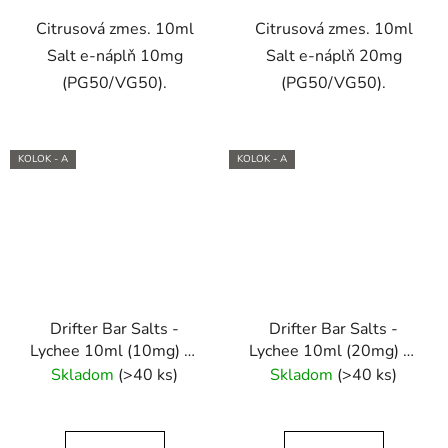
Citrusová zmes. 10ml
Citrusová zmes. 10ml
Salt e-náplň 10mg
Salt e-náplň 20mg
(PG50/VG50).
(PG50/VG50).
KOLOK - A
KOLOK - A
Drifter Bar Salts -
Drifter Bar Salts -
Lychee 10ml (10mg) e-
Lychee 10ml (20mg) e-
liquid
liquid
Skladom
(>40 ks)
Skladom
(>40 ks)