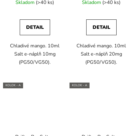
e-liquid
e-liquid
Skladom
(>40 ks)
Skladom
(>40 ks)
DETAIL
DETAIL
Chladivé mango. 10ml
Chladivé mango. 10ml
Salt e-náplň 10mg
Salt e-náplň 20mg
(PG50/VG50).
(PG50/VG50).
KOLOK - A
KOLOK - A