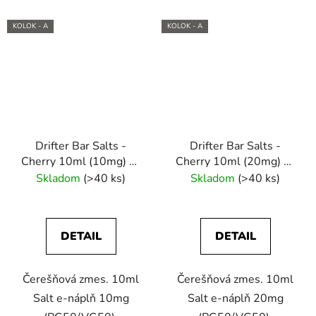
KOLOK - A
KOLOK - A
Drifter Bar Salts -
Drifter Bar Salts -
Cherry 10ml (10mg) e-
Cherry 10ml (20mg) e-
liquid
liquid
Skladom
(>40 ks)
Skladom
(>40 ks)
DETAIL
DETAIL
Čerešňová zmes. 10ml
Čerešňová zmes. 10ml
Salt e-náplň 10mg
Salt e-náplň 20mg