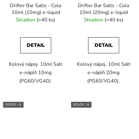
Drifter Bar Salts - Cola
Drifter Bar Salts - Cola
10ml (10mg) e-liquid
10ml (20mg) e-liquid
Skladom
(>40 ks)
Skladom
(>40 ks)
DETAIL
DETAIL
Kolový nápoj. 10ml Salt
Kolový nápoj. 10ml Salt
e-náplň 10mg
e-náplň 20mg
(PG60/VG40).
(PG60/VG40).
KOLOK - A
KOLOK - A