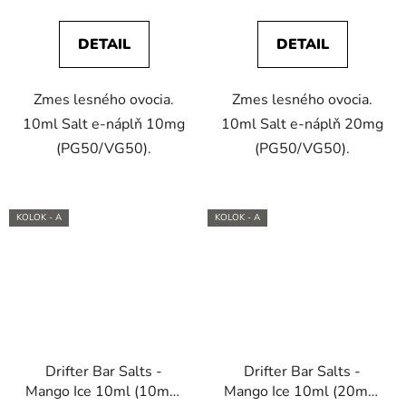
DETAIL
DETAIL
Zmes lesného ovocia.
Zmes lesného ovocia.
10ml Salt e-náplň 10mg
10ml Salt e-náplň 20mg
(PG50/VG50).
(PG50/VG50).
KOLOK - A
KOLOK - A
Drifter Bar Salts -
Drifter Bar Salts -
Mango Ice 10ml (10mg)
Mango Ice 10ml (20mg)