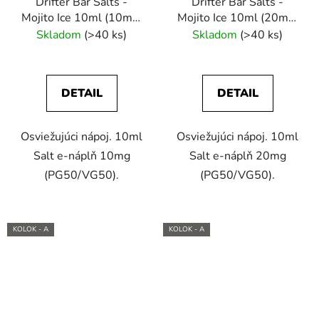
Drifter Bar Salts -
Drifter Bar Salts -
Mojito Ice 10ml (10mg)
Mojito Ice 10ml (20mg)
e-liquid
e-liquid
Skladom
(>40 ks)
Skladom
(>40 ks)
DETAIL
DETAIL
Osviežujúci nápoj. 10ml
Osviežujúci nápoj. 10ml
Salt e-náplň 10mg
Salt e-náplň 20mg
(PG50/VG50).
(PG50/VG50).
KOLOK - A
KOLOK - A