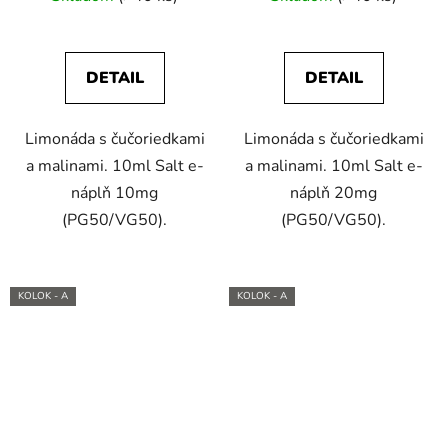
DETAIL
DETAIL
Limonáda s čučoriedkami
Limonáda s čučoriedkami
a malinami. 10ml Salt e-
a malinami. 10ml Salt e-
náplň 10mg
náplň 20mg
(PG50/VG50).
(PG50/VG50).
KOLOK - A
KOLOK - A