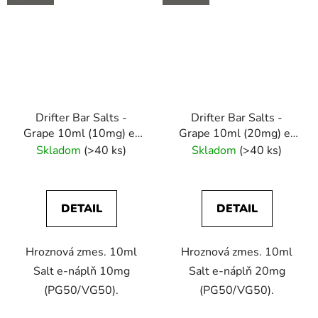
Drifter Bar Salts -
Drifter Bar Salts -
Grape 10ml (10mg) e-
Grape 10ml (20mg) e-
liquid
liquid
Skladom
(>40 ks)
Skladom
(>40 ks)
DETAIL
DETAIL
Hroznová zmes. 10ml
Hroznová zmes. 10ml
Salt e-náplň 10mg
Salt e-náplň 20mg
(PG50/VG50).
(PG50/VG50).