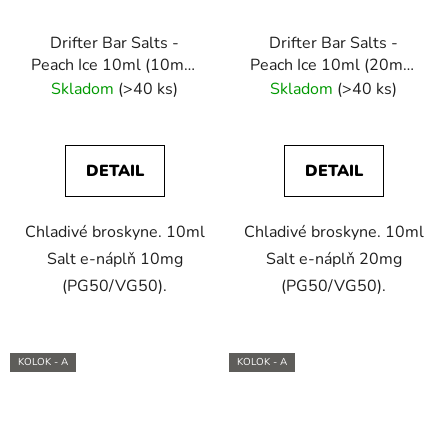
Drifter Bar Salts -
Drifter Bar Salts -
Peach Ice 10ml (10mg)
Peach Ice 10ml (20mg)
e-liquid
e-liquid
Skladom
(>40 ks)
Skladom
(>40 ks)
DETAIL
DETAIL
Chladivé broskyne. 10ml
Chladivé broskyne. 10ml
Salt e-náplň 10mg
Salt e-náplň 20mg
(PG50/VG50).
(PG50/VG50).
KOLOK - A
KOLOK - A