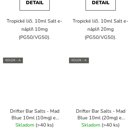
DETAIL
DETAIL
Tropické liči. 10ml Salt e-
Tropické liči. 10ml Salt e-
náplň 10mg
náplň 20mg
(PG50/VG50).
(PG50/VG50).
KOLOK - A
KOLOK - A
Drifter Bar Salts - Mad
Drifter Bar Salts - Mad
Blue 10ml (10mg) e-
Blue 10ml (20mg) e-
liquid
liquid
Skladom
(>40 ks)
Skladom
(>40 ks)