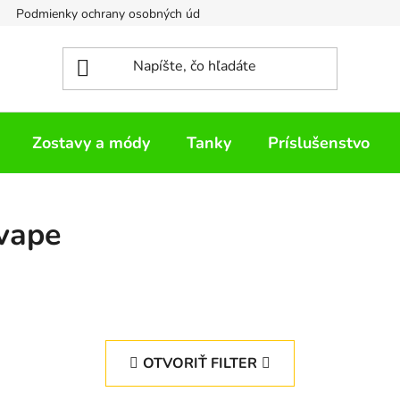
Podmienky ochrany osobných údajov
Napíšte nám
Zostavy a módy
Tanky
Príslušenstvo
vape
OTVORIŤ FILTER