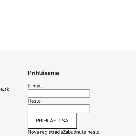
Prihlásenie
E-mail
e.sk
Heslo
PRIHLÁSIŤ SA
Nová registrácia
Zabudnuté heslo