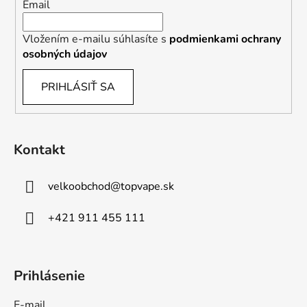
Email
Vložením e-mailu súhlasíte s
podmienkami ochrany
osobných údajov
PRIHLÁSIŤ SA
Kontakt
velkoobchod
@
topvape.sk
+421 911 455 111
Prihlásenie
E-mail