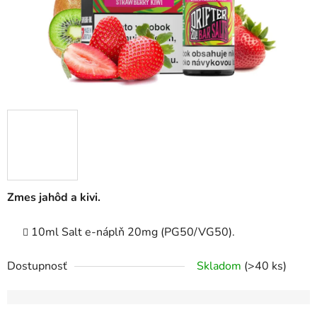
Zmes jahôd a kivi.
10ml Salt e-náplň 20mg (PG50/VG50).
Dostupnosť
Skladom
(>40 ks)