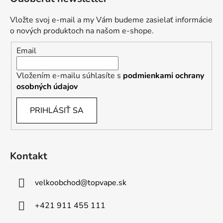
Vložte svoj e-mail a my Vám budeme zasielať informácie
o nových produktoch na našom e-shope.
Email
Vložením e-mailu súhlasíte s
podmienkami ochrany
osobných údajov
PRIHLÁSIŤ SA
Kontakt
velkoobchod
@
topvape.sk
+421 911 455 111