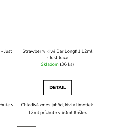
- Just
Strawberry Kiwi Bar Longfill 12ml
- Just Juice
Skladom
(36 ks)
DETAIL
chute v
Chladivá zmes jahôd, kivi a limetiek.
12ml príchute v 60ml fľaške.