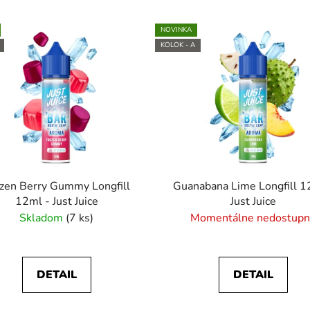
NOVINKA
KOLOK - A
zen Berry Gummy Longfill
Guanabana Lime Longfill 1
12ml - Just Juice
Just Juice
Skladom
(7 ks)
Momentálne nedostup
DETAIL
DETAIL