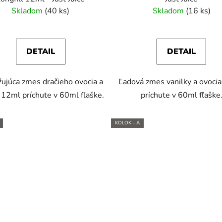
Skladom
(40 ks)
Skladom
(16 ks)
DETAIL
DETAIL
ujúca zmes dračieho ovocia a
Ľadová zmes vanilky a ovoci
 12ml príchute v 60ml fľaške.
príchute v 60ml fľaške
KOLOK - A