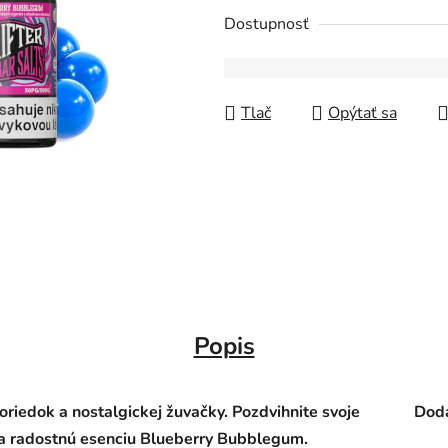
Dostupnosť
Tlač
Opýtať sa
Popis
riedok a nostalgickej žuvačky. Pozdvihnite svoje
Doda
 a radostnú esenciu Blueberry Bubblegum.