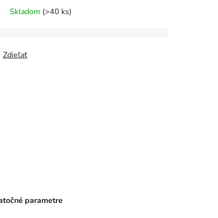
Skladom
(>40 ks)
Zdieľať
točné parametre