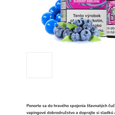
Ponorte sa do hravého spojenia šťavnatých čučo
vapingové dobrodružstvo a doprajte si sladkú