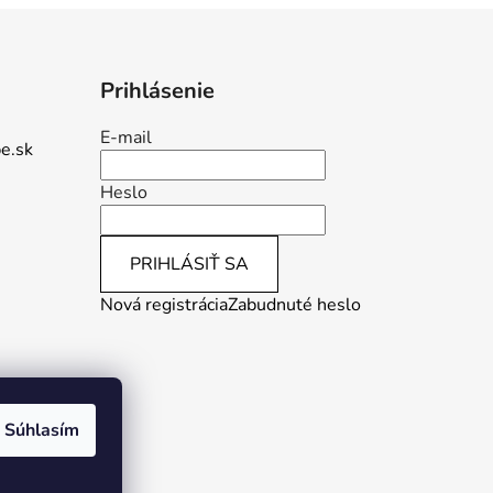
Prihlásenie
E-mail
e.sk
Heslo
PRIHLÁSIŤ SA
Nová registrácia
Zabudnuté heslo
Súhlasím