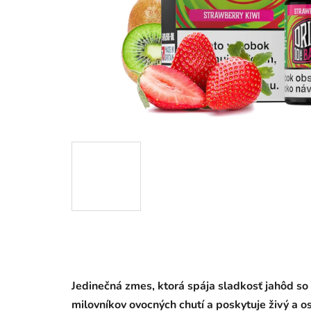
Jedinečná zmes, ktorá spája sladkosť jahôd so s
milovníkov ovocných chutí a poskytuje živý a os