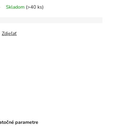
Skladom
(>40 ks)
Zdieľať
točné parametre