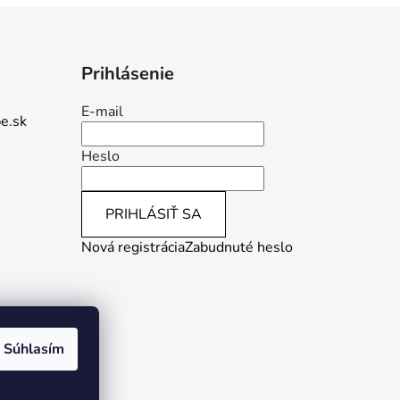
Prihlásenie
E-mail
e.sk
Heslo
PRIHLÁSIŤ SA
Nová registrácia
Zabudnuté heslo
Súhlasím