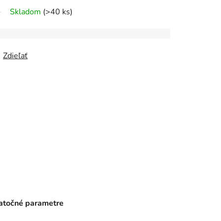
Skladom
(>40 ks)
Zdieľať
točné parametre