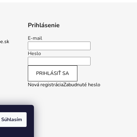
Prihlásenie
E-mail
e.sk
Heslo
PRIHLÁSIŤ SA
Nová registrácia
Zabudnuté heslo
Súhlasím