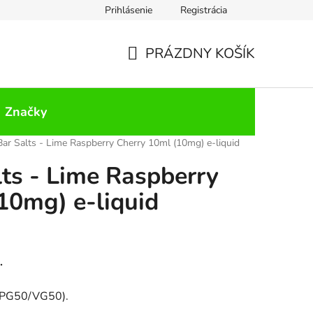
Prihlásenie
Registrácia
PRÁZDNY KOŠÍK
NÁKUPNÝ
KOŠÍK
Značky
 Bar Salts - Lime Raspberry Cherry 10ml (10mg) e-liquid
lts - Lime Raspberry
10mg) e-liquid
.
(PG50/VG50).