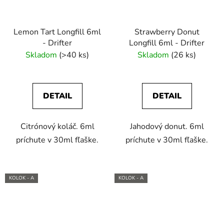
Lemon Tart Longfill 6ml
Strawberry Donut
- Drifter
Longfill 6ml - Drifter
Skladom
(>40 ks)
Skladom
(26 ks)
DETAIL
DETAIL
Citrónový koláč. 6ml
Jahodový donut. 6ml
príchute v 30ml fľaške.
príchute v 30ml fľaške.
KOLOK - A
KOLOK - A