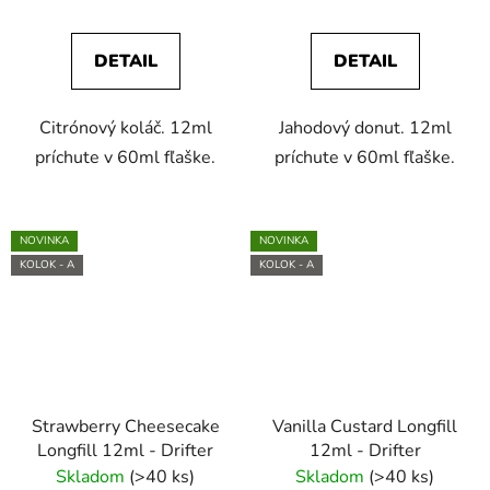
DETAIL
DETAIL
Citrónový koláč. 12ml
Jahodový donut. 12ml
príchute v 60ml fľaške.
príchute v 60ml fľaške.
NOVINKA
NOVINKA
KOLOK - A
KOLOK - A
Strawberry Cheesecake
Vanilla Custard Longfill
Longfill 12ml - Drifter
12ml - Drifter
Skladom
(>40 ks)
Skladom
(>40 ks)