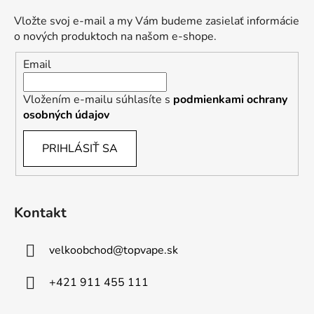
Vložte svoj e-mail a my Vám budeme zasielať informácie
o nových produktoch na našom e-shope.
Email
Vložením e-mailu súhlasíte s
podmienkami ochrany
osobných údajov
PRIHLÁSIŤ SA
Kontakt
velkoobchod
@
topvape.sk
+421 911 455 111