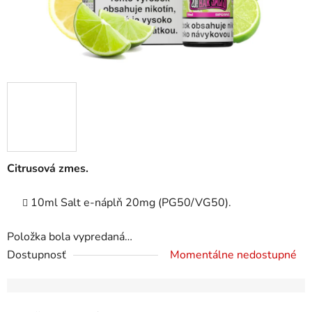
Citrusová zmes.
10ml Salt e-náplň 20mg (PG50/VG50).
Položka bola vypredaná…
Dostupnosť
Momentálne nedostupné