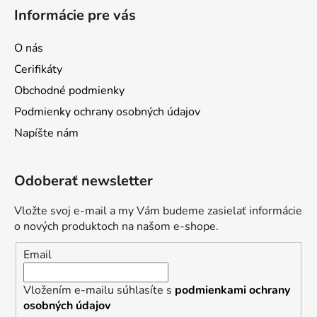
á
Informácie pre vás
p
ä
O nás
t
Cerifikáty
i
Obchodné podmienky
e
Podmienky ochrany osobných údajov
Napíšte nám
Odoberať newsletter
Vložte svoj e-mail a my Vám budeme zasielať informácie
o nových produktoch na našom e-shope.
Email
Vložením e-mailu súhlasíte s
podmienkami ochrany
osobných údajov