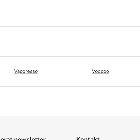
Vaporesso
Voopoo
erať newsletter
Kontakt