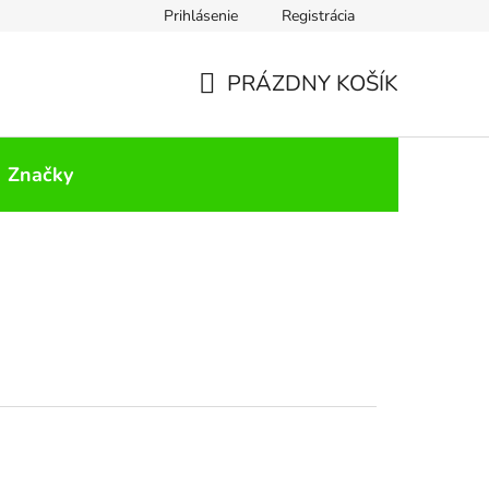
Prihlásenie
Registrácia
PRÁZDNY KOŠÍK
NÁKUPNÝ
KOŠÍK
Značky