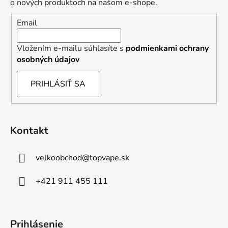
o nových produktoch na našom e-shope.
Email
Vložením e-mailu súhlasíte s
podmienkami ochrany
osobných údajov
PRIHLÁSIŤ SA
Kontakt
velkoobchod
@
topvape.sk
+421 911 455 111
Prihlásenie