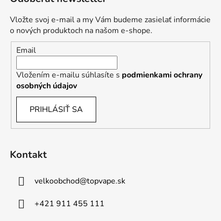
Vložte svoj e-mail a my Vám budeme zasielať informácie
o nových produktoch na našom e-shope.
Email
Vložením e-mailu súhlasíte s
podmienkami ochrany
osobných údajov
PRIHLÁSIŤ SA
Kontakt
velkoobchod
@
topvape.sk
+421 911 455 111