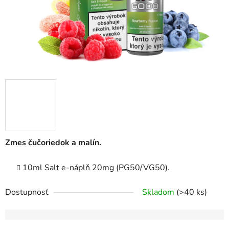
Zmes čučoriedok a malín.
10ml Salt e-náplň 20mg (PG50/VG50).
Dostupnosť
Skladom
(>40 ks)