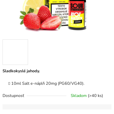
Sladkokyslé jahody.
10ml Salt e-náplň 20mg (PG60/VG40).
Dostupnosť
Skladom
(>40 ks)