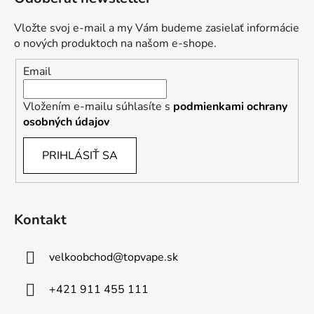
Vložte svoj e-mail a my Vám budeme zasielať informácie
o nových produktoch na našom e-shope.
Email
Vložením e-mailu súhlasíte s
podmienkami ochrany
osobných údajov
PRIHLÁSIŤ SA
Kontakt
velkoobchod
@
topvape.sk
+421 911 455 111