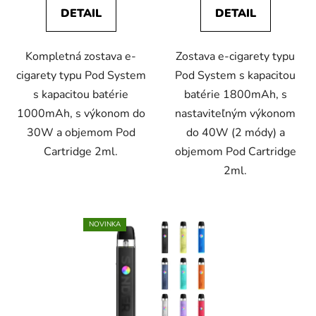
DETAIL
DETAIL
Kompletná zostava e-
Zostava e-cigarety typu
cigarety typu Pod System
Pod System s kapacitou
s kapacitou batérie
batérie 1800mAh, s
1000mAh, s výkonom do
nastaviteľným výkonom
30W a objemom Pod
do 40W (2 módy) a
Cartridge 2ml.
objemom Pod Cartridge
2ml.
NOVINKA