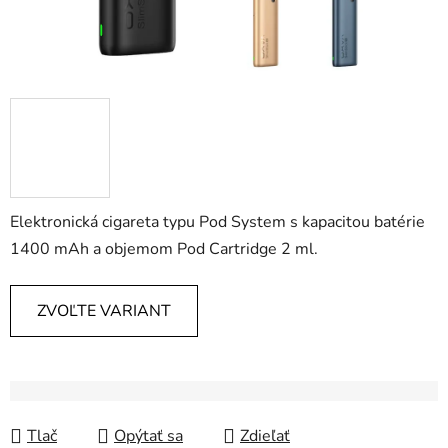
Elektronická cigareta typu Pod System s kapacitou batérie
1400 mAh a objemom Pod Cartridge 2 ml.
ZVOĽTE VARIANT
Tlač
Opýtať sa
Zdieľať