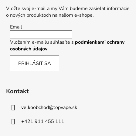
Vložte svoj e-mail a my Vám budeme zasielať informácie
o nových produktoch na našom e-shope.
Email
Vložením e-mailu súhlasíte s
podmienkami ochrany
osobných údajov
PRIHLÁSIŤ SA
Kontakt
velkoobchod
@
topvape.sk
+421 911 455 111