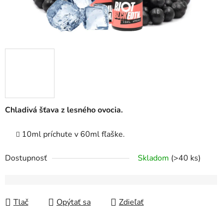
Chladivá šťava z lesného ovocia.
10ml príchute v 60ml fľaške.
Dostupnosť
Skladom
(>40 ks)
Tlač
Opýtať sa
Zdieľať