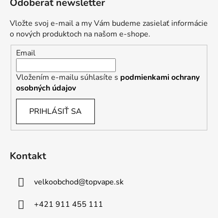
Odoberať newsletter
Vložte svoj e-mail a my Vám budeme zasielať informácie
o nových produktoch na našom e-shope.
Email
Vložením e-mailu súhlasíte s
podmienkami ochrany
osobných údajov
PRIHLÁSIŤ SA
Kontakt
velkoobchod
@
topvape.sk
+421 911 455 111