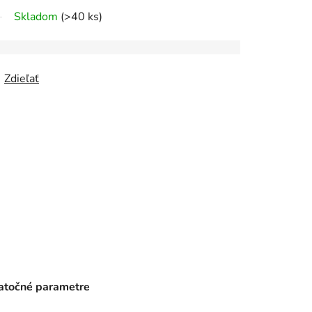
Skladom
(>40 ks)
Zdieľať
točné parametre