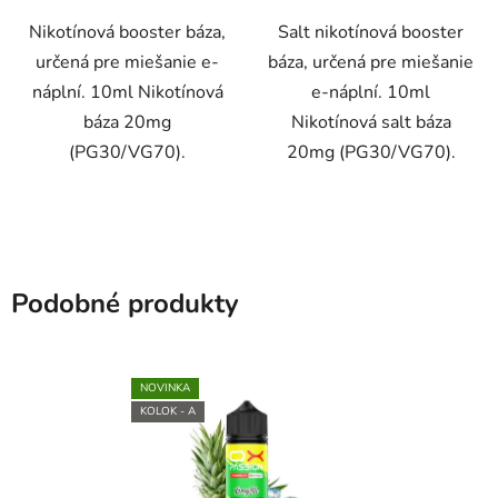
Nikotínová booster báza,
Salt nikotínová booster
určená pre miešanie e-
báza, určená pre miešanie
náplní. 10ml Nikotínová
e-náplní. 10ml
báza 20mg
Nikotínová salt báza
(PG30/VG70).
20mg (PG30/VG70).
Podobné produkty
NOVINKA
KOLOK - A