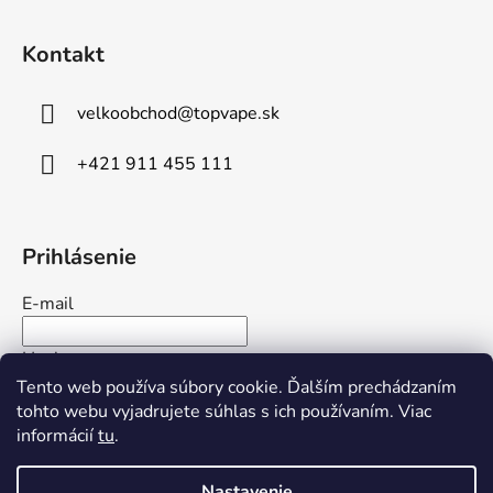
Kontakt
velkoobchod
@
topvape.sk
+421 911 455 111
Prihlásenie
E-mail
Heslo
Tento web používa súbory cookie. Ďalším prechádzaním
tohto webu vyjadrujete súhlas s ich používaním. Viac
PRIHLÁSIŤ SA
informácií
tu
.
Nová registrácia
Zabudnuté heslo
Nastavenie