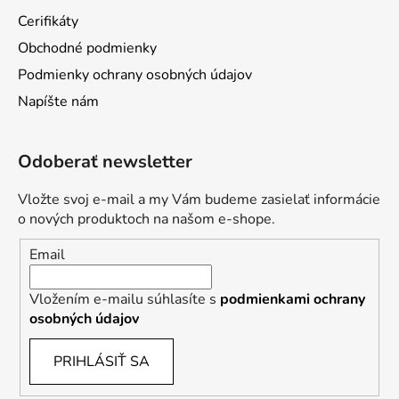
t
Cerifikáty
i
Obchodné podmienky
e
Podmienky ochrany osobných údajov
Napíšte nám
Odoberať newsletter
Vložte svoj e-mail a my Vám budeme zasielať informácie
o nových produktoch na našom e-shope.
Email
Vložením e-mailu súhlasíte s
podmienkami ochrany
osobných údajov
PRIHLÁSIŤ SA