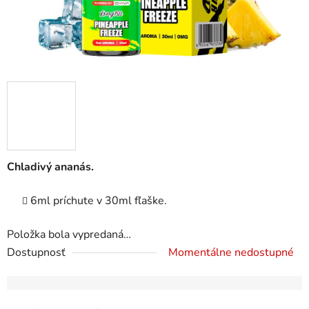
Chladivý ananás.
6ml príchute v 30ml fľaške.
Položka bola vypredaná…
Dostupnosť
Momentálne nedostupné