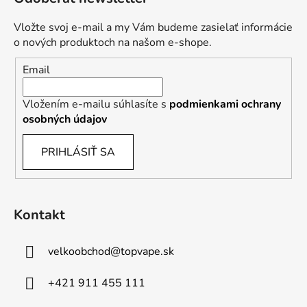
Vložte svoj e-mail a my Vám budeme zasielať informácie
o nových produktoch na našom e-shope.
Email
Vložením e-mailu súhlasíte s
podmienkami ochrany
osobných údajov
PRIHLÁSIŤ SA
Kontakt
velkoobchod
@
topvape.sk
+421 911 455 111