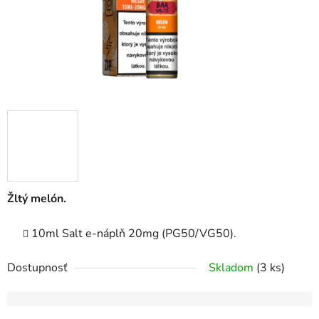
Žltý melón.
10ml Salt e-náplň 20mg (PG50/VG50).
Dostupnosť
Skladom
(3 ks)