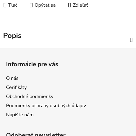
Tlač
Opýtať sa
Zdieľať
Popis
Z
á
Informácie pre vás
p
ä
O nás
t
Cerifikáty
i
Obchodné podmienky
e
Podmienky ochrany osobných údajov
Napíšte nám
Odoberať newsletter