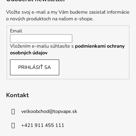
Vložte svoj e-mail a my Vám budeme zasielať informácie
o nových produktoch na našom e-shope.
Email
Vložením e-mailu súhlasíte s
podmienkami ochrany
osobných údajov
PRIHLÁSIŤ SA
Kontakt
velkoobchod
@
topvape.sk
+421 911 455 111