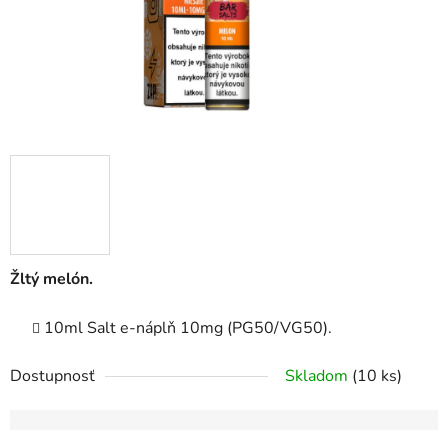
Žltý melón.
10ml Salt e-náplň 10mg (PG50/VG50).
Dostupnosť
Skladom
(10 ks)