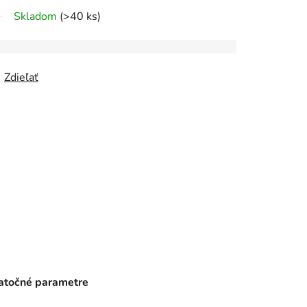
Skladom
(>40 ks)
Zdieľať
točné parametre