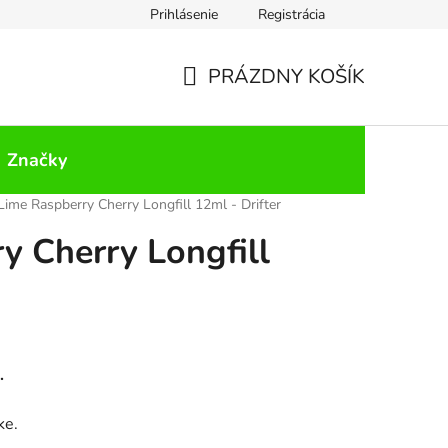
Prihlásenie
Registrácia
PRÁZDNY KOŠÍK
NÁKUPNÝ
KOŠÍK
Značky
Lime Raspberry Cherry Longfill 12ml - Drifter
y Cherry Longfill
.
ke.