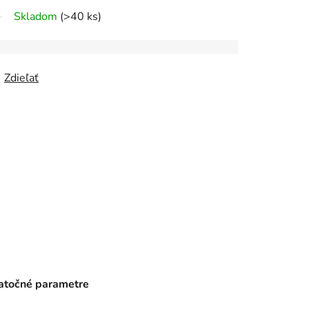
Skladom
(>40 ks)
Zdieľať
točné parametre