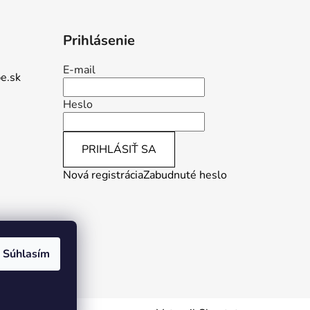
Prihlásenie
E-mail
e.sk
Heslo
PRIHLÁSIŤ SA
Nová registrácia
Zabudnuté heslo
Súhlasím