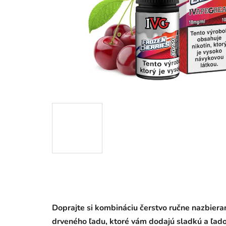
Doprajte si kombináciu čerstvo ručne nazbier
drveného ľadu, ktoré vám dodajú sladkú a ľado