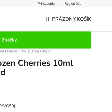
Prihlásenie
Registrácia
PRÁZDNY KOŠÍK
NÁKUPNÝ
KOŠÍK
Značky
en Cherries 10ml (18mg) e-liquid
ozen Cherries 10ml
id
0/VG50).