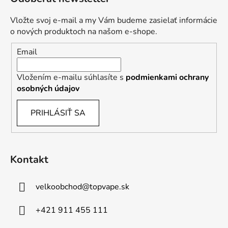
Vložte svoj e-mail a my Vám budeme zasielať informácie
o nových produktoch na našom e-shope.
Email
Vložením e-mailu súhlasíte s
podmienkami ochrany
osobných údajov
PRIHLÁSIŤ SA
Kontakt
velkoobchod
@
topvape.sk
+421 911 455 111