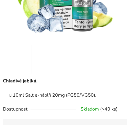
Chladivé jablká.
10ml Salt e-náplň 20mg (PG50/VG50).
Dostupnosť
Skladom
(>40 ks)